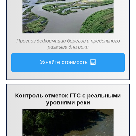
Прогноз деформации берегов и предельного
размыва дна реки
Узнайте стоимость
Контроль отметок ГТС с реальными
уровнями реки