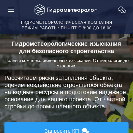
ГИДРОМЕТЕОРОЛОГИЧЕСКАЯ КОМПАНИЯ
РЕЖИМ РАБОТЫ: ПН - ПТ С 8:00 ДО 18:00
Гидрометеорологические изыскания
для безопасного строительства
Полный комплекс инженерных изысканий. От гидрологии до
экологии.
Рассчитаем риски затопления объекта,
оценим воздействие строящегося объекта
на водные ресурсы и подготовим надежное
основание для вашего проекта. От частной
стройки до промышленного объекта.
Запросите КП