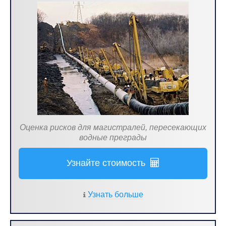
Оценка рисков для магистралей, пересекающих
водные преграды
Узнайте стоимость
Узнать больше